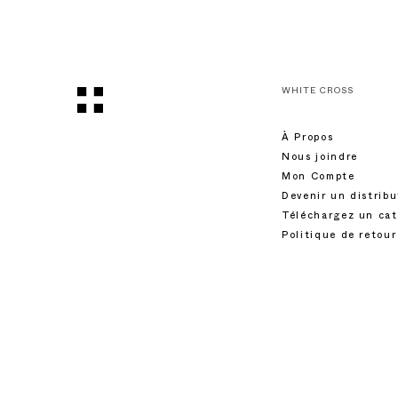
WHITE CROSS
À Propos
Nous joindre
Mon Compte
Devenir un distrib
Téléchargez un ca
Politique de retour