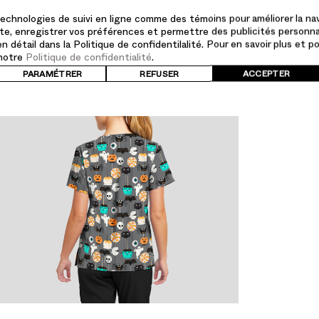
Sécher à cy
echnologies de suivi en ligne comme des témoins pour améliorer la navi
Longueur ta
 site, enregistrer vos préférences et permettre des publicités personna
n détail dans la Politique de confidentilalité. Pour en savoir plus et p
 notre
Politique de confidentialité
.
PARAMÉTRER
REFUSER
ACCEPTER