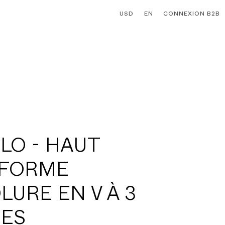
USD
EN
CONNEXION B2B
LO - HAUT
IFORME
LURE EN V À 3
ES