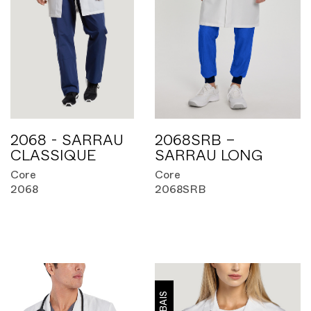
2068 - SARRAU
2068SRB –
CLASSIQUE
SARRAU LONG
Core
Core
2068
2068SRB
RABAIS