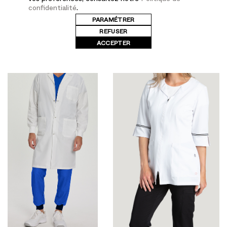
WL801
confidentialité
.
PARAMÉTRER
REFUSER
ACCEPTER