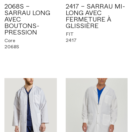
2068S –
2417 – SARRAU MI-
SARRAU LONG
LONG AVEC
AVEC
FERMETURE À
BOUTONS-
GLISSIÈRE
PRESSION
FIT
2417
Core
2068S