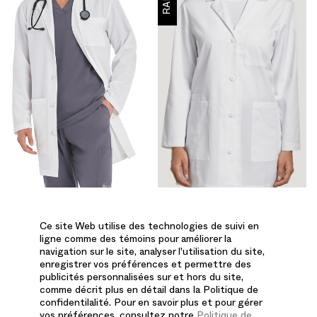
WL801 - BLOUSE
2411 - SARRAU
Ce site Web utilise des technologies de suivi en
DE
ligne comme des témoins pour améliorer la
2411
LABORATOIRE
navigation sur le site, analyser l'utilisation du site,
LONGUE À 5
enregistrer vos préférences et permettre des
publicités personnalisées sur et hors du site,
POCHES
comme décrit plus en détail dans la Politique de
confidentilalité. Pour en savoir plus et pour gérer
V-Tess
vos préférences, consultez notre
Politique de