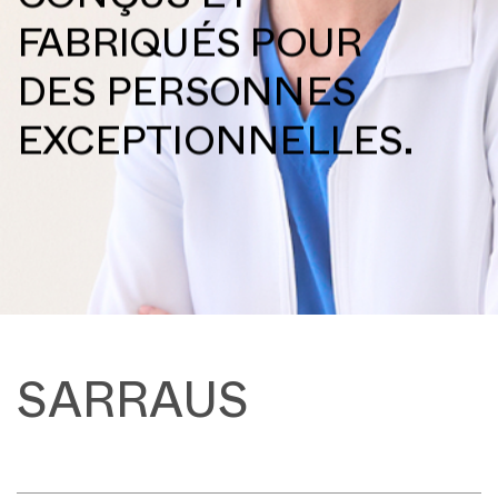
CONÇUS ET
FABRIQUÉS POUR
DES PERSONNES
EXCEPTIONNELLES.
SARRAUS