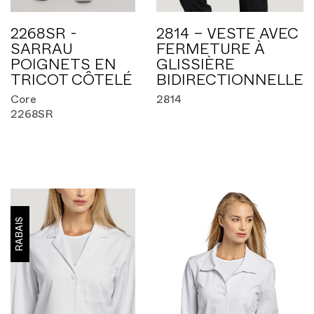
2268SR -
2814 – VESTE AVEC
SARRAU
FERMETURE À
POIGNETS EN
GLISSIÈRE
TRICOT CÔTELÉ
BIDIRECTIONNELLE
Core
2814
2268SR
RABAIS